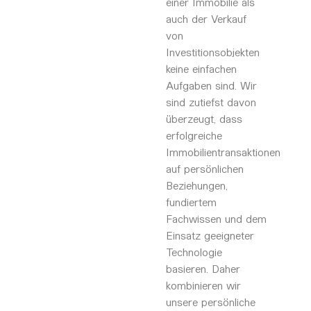
einer Immobilie als
auch der Verkauf
von
Investitionsobjekten
keine einfachen
Aufgaben sind. Wir
sind zutiefst davon
überzeugt, dass
erfolgreiche
Immobilientransaktionen
auf persönlichen
Beziehungen,
fundiertem
Fachwissen und dem
Einsatz geeigneter
Technologie
basieren. Daher
kombinieren wir
unsere persönliche